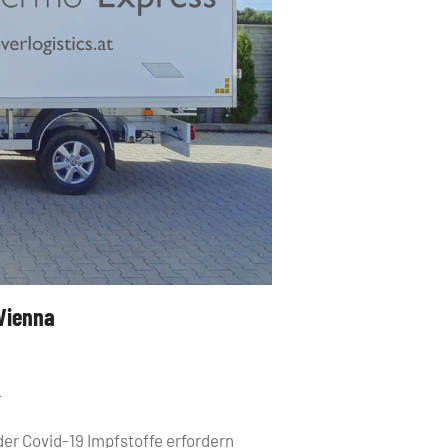
Vienna
F
er Covid-19 Impfstoffe erfordern