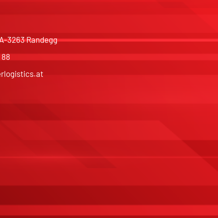
, A-3263 Randegg
 88
rlogistics.at