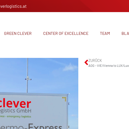
verlogistics.at
GREEN CLEVER
CENTER OF EXCELLENCE
TEAM
BL
ZURÜCK