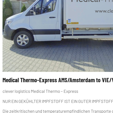
Medical Thermo-Express AMS/Amsterdam to VIE/
clever logistics Medical Thermo – Express
NUR EIN GEKÜHLTER IMPFSTOFF IST EIN GUTER IMPFSTOF
Die zeitkritischen und temperaturempfindlichen Transporte d