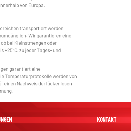
innerhalb von Europa.
ereichen transportiert werden
numgänglich. Wir garantieren eine
– ob bei Kleinstmengen oder
is +25°C, zu jeder Tages- und
gen garantiert eine
Die Temperaturprotokolle werden von
ür einen Nachweis der lückenlosen
chnung.
UNGEN
KONTAKT