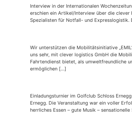
Interview in der Internationalen Wochenzeitu
erschien ein Artikel/Interview über die cleve
Spezialisten für Notfall- und Expresslogistik.
Wir unterstützen die Mo
Wir unterstützen die Mobilitätsinitiative „EM
uns sehr, mit clever logistics GmbH die Mobil
Fahrtendienst bietet, als umweltfreundliche u
ermöglichen […]
10-jähriges Jubiläum –
Einladungsturnier im Golfclub Schloss Ernegg
Ernegg. Die Veranstaltung war ein voller Erfo
herrliches Essen – gute Musik – sensationelle