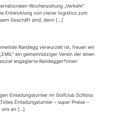
nternationalen Wochenzeitung „Verkehr“
die Entwicklung von clever logistics zum
diesem Geschäft sind, denn […]
Randegg
gemeinde Randegg verwurzelt ist, freuen wir
 „EMIL“ ein gemeinnütziger Verein der einen
, sozial engagierte Randegger*innen
igen Einladungsturnier im Golfclub Schloss
Tolles Einladungsturnier – super Preise –
n uns an […]
Weiter
→