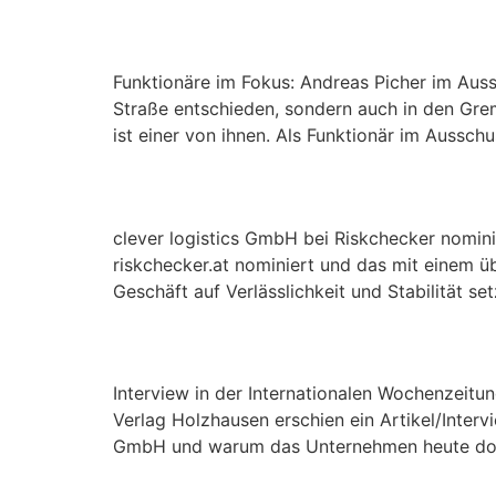
Funktionäre im Fokus
Funktionäre im Fokus: Andreas Picher im Auss
Straße entschieden, sondern auch in den Gre
ist einer von ihnen. Als Funktionär im Ausschu
clever logistics GmbH 
clever logistics GmbH bei Riskchecker nomini
riskchecker.at nominiert und das mit einem üb
Geschäft auf Verlässlichkeit und Stabilität se
Interview in der Inter
Interview in der Internationalen Wochenzeitu
Verlag Holzhausen erschien ein Artikel/Intervi
GmbH und warum das Unternehmen heute dort 
Sommersaison = Eventl