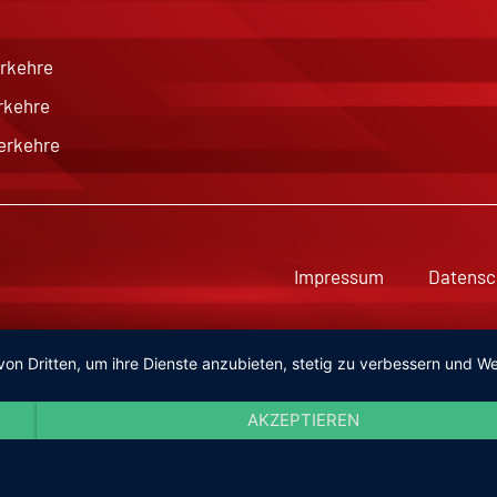
rkehre
rkehre
erkehre
Impressum
Datensc
von Dritten, um ihre Dienste anzubieten, stetig zu verbessern und
AKZEPTIEREN