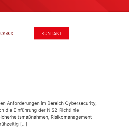
KONTAKT
ACKBOX
e- und Cybersecurity-
chen Anforderungen im Bereich Cybersecurity,
 die Einführung der NIS2-Richtlinie
h Sicherheitsmaßnahmen, Risikomanagement
rühzeitig […]