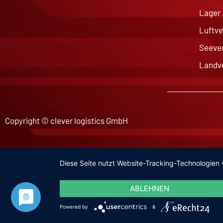
Lager
Luftve
Seeve
Landv
Copyright © clever logistics GmbH
Diese Seite nutzt Website-Tracking-Technologien 
ABLEHNEN
Powered by
&