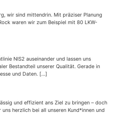
, wir sind mittendrin. Mit präziser Planung
va Rock waren wir zum Beispiel mit 80 LKW-
htlinie NIS2 auseinander und lassen uns
aler Bestandteil unserer Qualität. Gerade in
zesse und Daten. […]
t!
ässig und effizient ans Ziel zu bringen – doch
uns herzlich bei all unseren Kund*innen und
kehr“