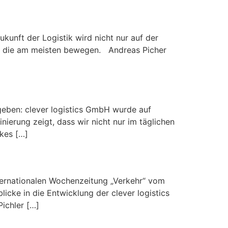
kunft der Logistik wird nicht nur auf der
en, die am meisten bewegen. Andreas Picher
geben: clever logistics GmbH wurde auf
ierung zeigt, dass wir nicht nur im täglichen
rkes […]
kehr“
nternationalen Wochenzeitung „Verkehr“ vom
licke in die Entwicklung der clever logistics
ichler […]