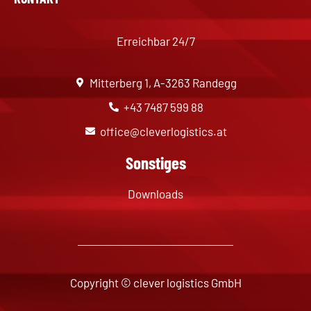
Erreichbar 24/7
Mitterberg 1, A-3263 Randegg
+43 7487 599 88
office@cleverlogistics.at
Sonstiges
Downloads
Copyright © clever logistics GmbH