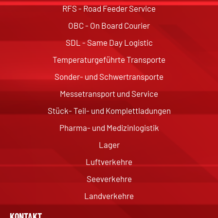
RFS - Road Feeder Service
OBC - On Board Courier
SDL - Same Day Logistic
Temperaturgeführte Transporte
Sonder- und Schwertransporte
Messetransport und Service
Stück- Teil- und Komplettladungen
Pharma- und Medizinlogistik
Lager
Luftverkehre
Seeverkehre
Landverkehre
KONTAKT