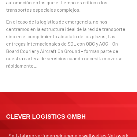
automoción en los que el tiempo es crítico o los
transportes especiales complejos.
En el caso de la logística de emergencia, no nos
centramos en la estructura ideal de la red de transporte,
sino en el cumplimiento absoluto de los plazos. Las
entregas internacionales de SDL con OBC y AOG – On
Board Courier y Aircraft On Ground – forman parte de
nuestra cartera de servicios cuando necesita moverse
rápidamente…
CLEVER LOGISTICS GMBH
Seit Jahren verfügen wir über ein weltweites Netzwerk