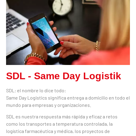
SDL - Same Day Logistik
SDL: el nombre lo dice todo:
Same Day Logistics significa entrega a domicilio en todo el
mundo para empresas y organizaciones.
SDL es nuestra respuesta más rápida y eficaz a retos
como los transportes a temperatura controlada, la
logística farmacéutica y médica, los proyectos de