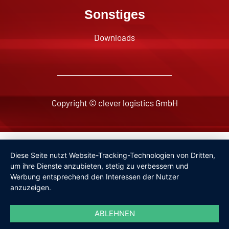
Sonstiges
Downloads
Copyright © clever logistics GmbH
Impressum
Diese Seite nutzt Website-Tracking-Technologien von Dritten,
Datenschutzerklärung
um ihre Dienste anzubieten, stetig zu verbessern und
Werbung entsprechend den Interessen der Nutzer
anzuzeigen.
ABLEHNEN