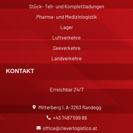
Stück- Teil- und Komplettladungen
Pharma- und Medizinlogistik
Lager
Luftverkehre
Seeverkehre
Landverkehre
KONTAKT
Erreichbar 24/7
Mitterberg 1, A-3263 Randegg
+43 7487 599 88
office@cleverlogistics.at