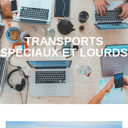
TRANSPORTS
SPÉCIAUX ET LOURDS