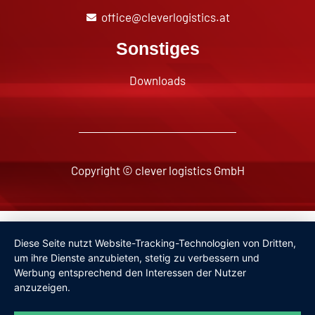
office@cleverlogistics.at
Sonstiges
Downloads
Copyright © clever logistics GmbH
Impressum
Diese Seite nutzt Website-Tracking-Technologien von Dritten,
Datenschutzerklärung
um ihre Dienste anzubieten, stetig zu verbessern und
Werbung entsprechend den Interessen der Nutzer
anzuzeigen.