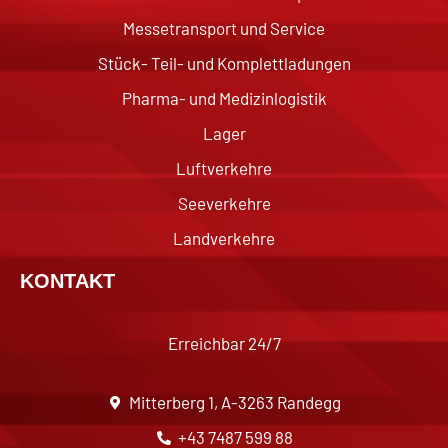
Messetransport und Service
Stück- Teil- und Komplettladungen
Pharma- und Medizinlogistik
Lager
Luftverkehre
Seeverkehre
Landverkehre
KONTAKT
Erreichbar 24/7
Mitterberg 1, A-3263 Randegg
+43 7487 599 88