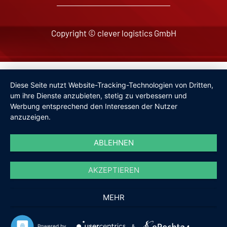
Copyright © clever logistics GmbH
Impressum
Diese Seite nutzt Website-Tracking-Technologien von Dritten,
Datenschutzerklärung
um ihre Dienste anzubieten, stetig zu verbessern und
Werbung entsprechend den Interessen der Nutzer
anzuzeigen.
ABLEHNEN
AKZEPTIEREN
MEHR
Powered by
&