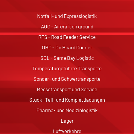
Notfall- und Expresslogistik
AOG - Aircraft on ground
RFS - Road Feeder Service
OBC - On Board Courier
SDL - Same Day Logistic
Temperaturgeführte Transporte
Sonder- und Schwertransporte
Messetransport und Service
Stück- Teil- und Komplettladungen
Pharma- und Medizinlogistik
Lager
Luftverkehre