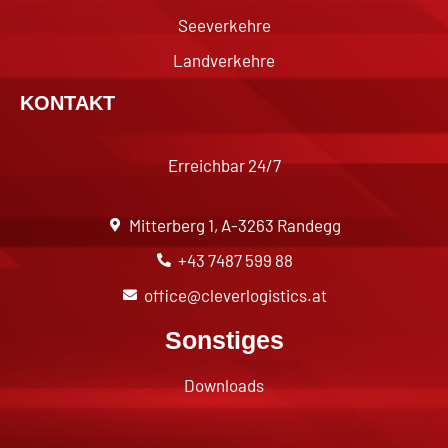
Seeverkehre
Landverkehre
KONTAKT
Erreichbar 24/7
Mitterberg 1, A-3263 Randegg
+43 7487 599 88
office@cleverlogistics.at
Sonstiges
Downloads