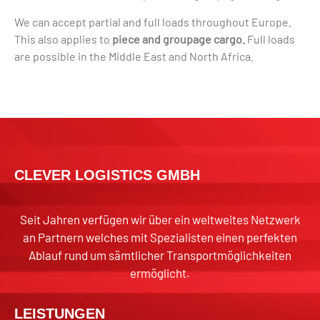
We can accept partial and full loads throughout Europe.
This also applies to
piece and groupage cargo.
Full loads
are possible in the Middle East and North Africa.
CLEVER LOGISTICS GMBH
Seit Jahren verfügen wir über ein weltweites Netzwerk
an Partnern welches mit Spezialisten einen perfekten
Ablauf rund um sämtlicher Transportmöglichkeiten
ermöglicht.
LEISTUNGEN