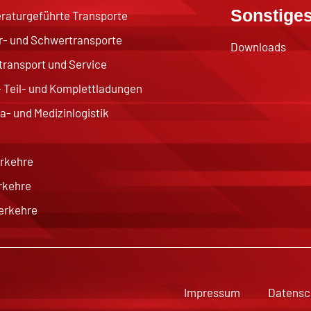
Sonstige
aturgeführte Transporte
- und Schwertransporte
Downloads
ransport und Service
 Teil- und Komplettladungen
- und Medizinlogistik
rkehre
rkehre
erkehre
Impressum
Datensc