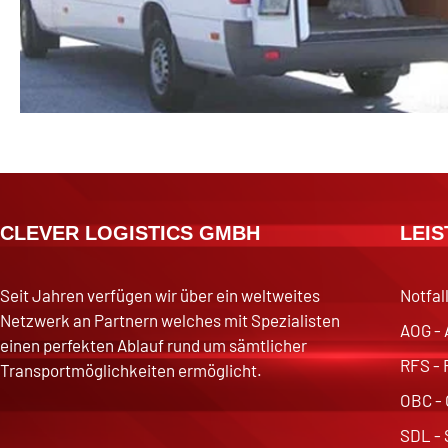
CLEVER LOGISTICS GMBH
LEI
Seit Jahren verfügen wir über ein weltweites
Notfal
Netzwerk an Partnern welches mit Spezialisten
AOG - 
einen perfekten Ablauf rund um sämtlicher
RFS - 
Transportmöglichkeiten ermöglicht.
OBC - 
SDL - 