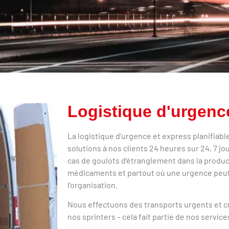
Logistique d'urgenc
La logistique d’urgence et express planifiable
solutions à nos clients 24 heures sur 24, 7 jou
cas de goulots d’étranglement dans la produc
médicaments et partout où une urgence peut 
l’organisation.
Nous effectuons des transports urgents et cr
nos sprinters – cela fait partie de nos service