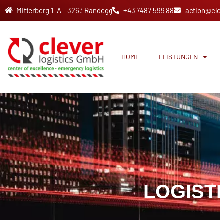
Mitterberg 1 | A - 3263 Randegg
+43 7487 599 88
action@cle
HOME
LEISTUNGEN
LOGIST