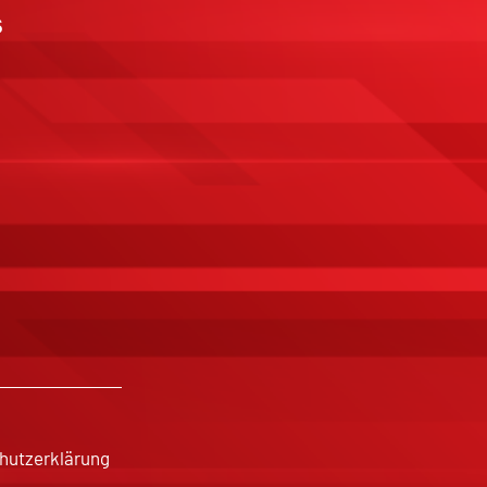
s
hutzerklärung