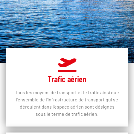
La plus haute
Trafic aérien
Tous les moyens de transport et le trafic ainsi que
qualité pour les
l'ensemble de l'infrastructure de transport qui se
déroulent dans l'espace aérien sont désignés
plus hautes
sous le terme de trafic aérien.