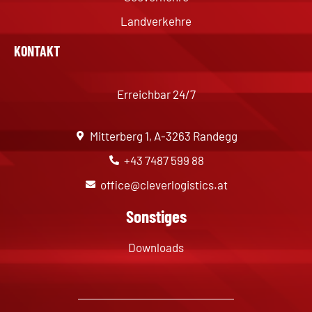
Landverkehre
KONTAKT
Erreichbar 24/7
Mitterberg 1, A-3263 Randegg
+43 7487 599 88
office@cleverlogistics.at
Sonstiges
Downloads