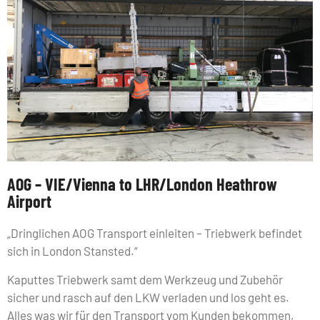
AOG – VIE/Vienna to LHR/London Heathrow
Airport
„Dringlichen AOG Transport einleiten – Triebwerk befindet
sich in London Stansted.“
Kaputtes Triebwerk samt dem Werkzeug und Zubehör
sicher und rasch auf den LKW verladen und los geht es.
Alles was wir für den Transport vom Kunden bekommen,