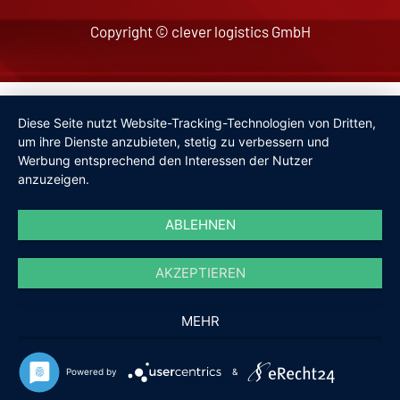
Copyright © clever logistics GmbH
Impressum
Diese Seite nutzt Website-Tracking-Technologien von Dritten,
Datenschutzerklärung
um ihre Dienste anzubieten, stetig zu verbessern und
Werbung entsprechend den Interessen der Nutzer
anzuzeigen.
ABLEHNEN
AKZEPTIEREN
MEHR
Powered by
&