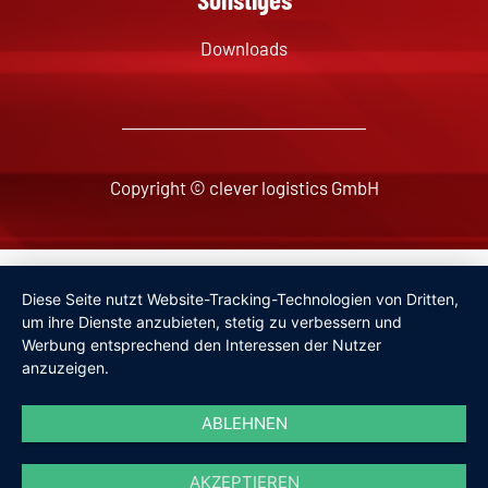
Downloads
Copyright © clever logistics GmbH
Impressum
Diese Seite nutzt Website-Tracking-Technologien von Dritten,
Datenschutzerklärung
um ihre Dienste anzubieten, stetig zu verbessern und
Werbung entsprechend den Interessen der Nutzer
anzuzeigen.
ABLEHNEN
AKZEPTIEREN