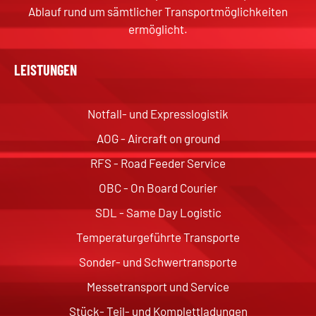
Ablauf rund um sämtlicher Transportmöglichkeiten
ermöglicht.
LEISTUNGEN
Notfall- und Expresslogistik
AOG - Aircraft on ground
RFS - Road Feeder Service
OBC - On Board Courier
SDL - Same Day Logistic
Temperaturgeführte Transporte
Sonder- und Schwertransporte
Messetransport und Service
Stück- Teil- und Komplettladungen