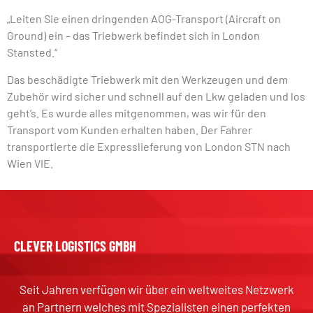
„Leiten Sie einen dringenden AOG-Transport (Aircraft on
Ground) ein – das Triebwerk befindet sich in London
Stansted.“
Das beschädigte Triebwerk mit den Werkzeugen und dem
Zubehör wird sicher und schnell auf den Lkw geladen und los
geht’s. Es wurde alles mitgenommen, was wir für den
Transport vom Kunden erhalten haben. Der Fahrer
transportierte die Expresslieferung von London STN nach
Wien VIE.
CLEVER LOGISTICS GMBH
Seit Jahren verfügen wir über ein weltweites Netzwerk
an Partnern welches mit Spezialisten einen perfekten