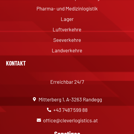
Pharma- und Medizinlogistik
Lager
Luftverkehre
Seeverkehre
Landverkehre
KONTAKT
Erreichbar 24/7
Mitterberg 1, A-3263 Randegg
+43 7487 599 88
office@cleverlogistics.at
Sonstiges