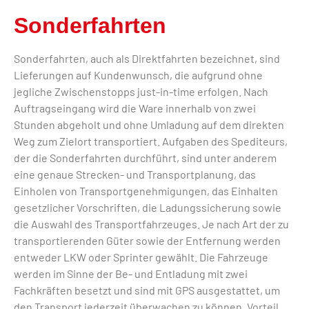
Sonderfahrten
Sonderfahrten, auch als Direktfahrten bezeichnet, sind
Lieferungen auf Kundenwunsch, die aufgrund ohne
jegliche Zwischenstopps just-in-time erfolgen. Nach
Auftragseingang wird die Ware innerhalb von zwei
Stunden abgeholt und ohne Umladung auf dem direkten
Weg zum Zielort transportiert. Aufgaben des Spediteurs,
der die Sonderfahrten durchführt, sind unter anderem
eine genaue Strecken- und Transportplanung, das
Einholen von Transportgenehmigungen, das Einhalten
gesetzlicher Vorschriften, die Ladungssicherung sowie
die Auswahl des Transportfahrzeuges. Je nach Art der zu
transportierenden Güter sowie der Entfernung werden
entweder LKW oder Sprinter gewählt. Die Fahrzeuge
werden im Sinne der Be- und Entladung mit zwei
Fachkräften besetzt und sind mit GPS ausgestattet, um
den Transport jederzeit überwachen zu können. Vorteil