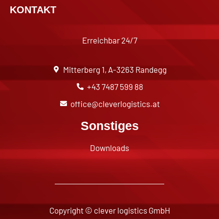
KONTAKT
Erreichbar 24/7
Mitterberg 1, A-3263 Randegg
+43 7487 599 88
office@cleverlogistics.at
Sonstiges
Downloads
Copyright © clever logistics GmbH