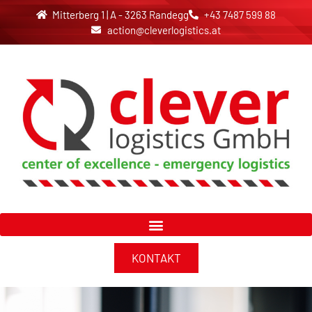
Mitterberg 1 | A - 3263 Randegg
+43 7487 599 88
action@cleverlogistics.at
KONTAKT