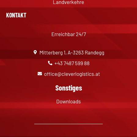
Landverkehre
KONTAKT
Erreichbar 24/7
Mitterberg 1, A-3263 Randegg
+43 7487 599 88
office@cleverlogistics.at
Sonstiges
Downloads