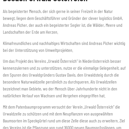
Als begeisterter Mensch, der sich gerne in seiner Freizeit in der Natur
bewegt, liegen dem Geschäftsführer und Gründer der clever logistics GmbH,
Andreas Picher, der auch ein begeisterter Segler ist, die Wälder, Meere und
Landschaften der Erde am Herzen.
Klimafreundliches und nachhaltiges Wirtschaften sind Andreas Picher wichtig
bei der Unterstützung von Umweltprojekten.
Um das Projekt des Vereins „Urwald Österreich“ in Niederösterreich besser
kennenzulernen und zu unterstützen, nutze er die einmalige Gelegenheit, auf
den Spuren des Urwaldgründers Gustav Davis, den Urwaldsteig durch die
besondere Naturwaldzelle persönlich zu durchqueren. Als Urwaldzellen
bezeichnet man Gebiete, wo der Mensch über Jahrhunderte nicht in den
natürlichen Verlauf von Wachsen und Vergehen eingegriffen hat.
Mit dem Patenbaumprogramm versucht der Verein „Urwald Österreich“ die
Urwaldzelle zu schützen und mit dem Neupflanzen von ausgewählten
Baumsorten im Speckgürtel rund um diese Zelle diese auch zu erweitern. Ziel
des Vereins ist die Pflanzung von rund 16000 neuen Baumsprösslingen, um