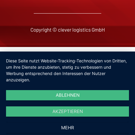
Copyright © clever logistics GmbH
Impressum
Diese Seite nutzt Website-Tracking-Technologien von Dritten,
Datenschutzerklärung
um ihre Dienste anzubieten, stetig zu verbessern und
Werbung entsprechend den Interessen der Nutzer
anzuzeigen.
ABLEHNEN
AKZEPTIEREN
MEHR