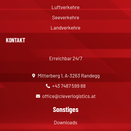
Luftverkehre
Seeverkehre
Landverkehre
KONTAKT
Erreichbar 24/7
Mitterberg 1, A-3263 Randegg
+43 7487 599 88
office@cleverlogistics.at
Sonstiges
Downloads