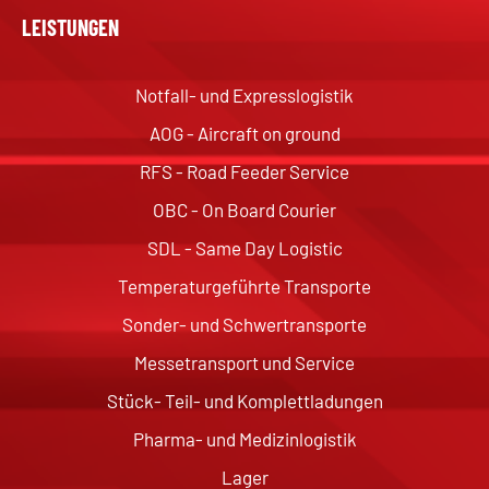
LEISTUNGEN
Notfall- und Expresslogistik
AOG - Aircraft on ground
RFS - Road Feeder Service
OBC - On Board Courier
SDL - Same Day Logistic
Temperaturgeführte Transporte
Sonder- und Schwertransporte
Messetransport und Service
Stück- Teil- und Komplettladungen
Pharma- und Medizinlogistik
Lager