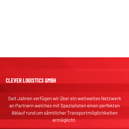
CLEVER LOGISTICS GMBH
Seit Jahren verfügen wir über ein weltweites Netzwerk
an Partnern welches mit Spezialisten einen perfekten
Ablauf rund um sämtlicher Transportmöglichkeiten
ermöglicht.